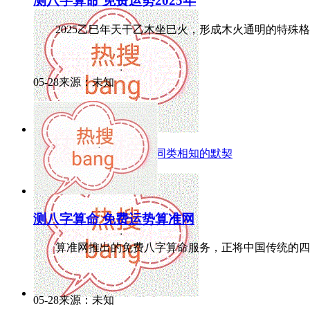
测八字算命 免费运势2025年
2025乙巳年天干乙木坐巳火，形成木火通明的特殊格局
05-28来源：未知
属鼠与属鼠的姻缘探秘：同类相知的默契
测八字算命 免费运势算准网
算准网推出的免费八字算命服务，正将中国传统的四柱预测
05-28来源：未知