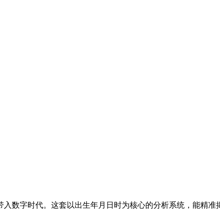
带入数字时代。这套以出生年月日时为核心的分析系统，能精准