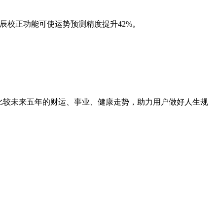
时辰校正功能可使运势预测精度提升42%。
比较未来五年的财运、事业、健康走势，助力用户做好人生规