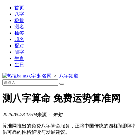
首页
八字
称骨
测名
抽签
起名
配对
测字
生肖
生日
八字
起名网
>
八字频道
测八字算命 免费运势算准网
2026-05-28 15:04
来源：
未知
算准网推出的免费八字算命服务，正将中国传统的四柱预测学
供可靠的性格解读与发展建议。