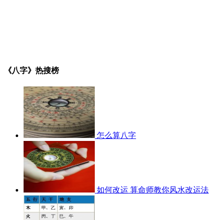
《八字》热搜榜
怎么算八字
如何改运 算命师教你风水改运法