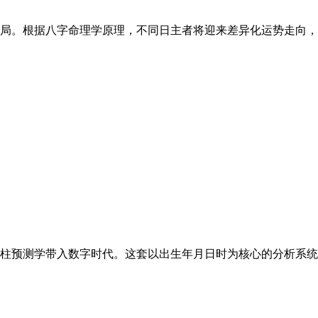
。根据八字命理学原理，不同日主者将迎来差异化运势走向，这份免费
学带入数字时代。这套以出生年月日时为核心的分析系统，能精准