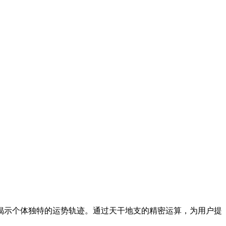
揭示个体独特的运势轨迹。通过天干地支的精密运算，为用户提