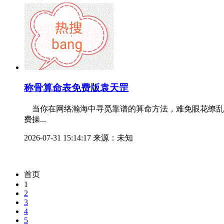
称骨算命表免费版袁天罡
当你在网络瀚海中寻觅靠谱的算命方法，难免眼花缭乱
费操...
2026-07-31 15:14:17 来源：未知
首页
1
2
3
4
5