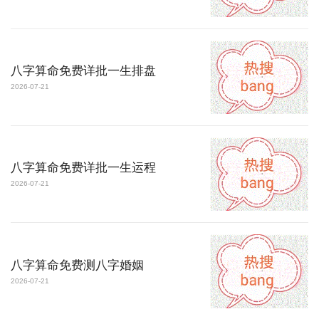
八字算命免费详批一生排盘
2026-07-21
八字算命免费详批一生运程
2026-07-21
八字算命免费测八字婚姻
2026-07-21