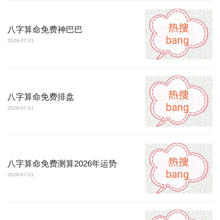
八字算命免费神巴巴
2026-07-21
八字算命免费排盘
2026-07-21
八字算命免费测算2026年运势
2026-07-21