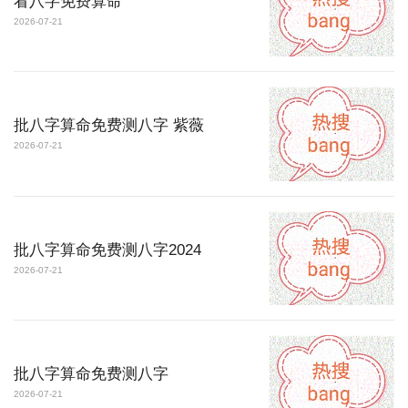
看八字免费算命
2026-07-21
批八字算命免费测八字 紫薇
2026-07-21
批八字算命免费测八字2024
2026-07-21
批八字算命免费测八字
2026-07-21