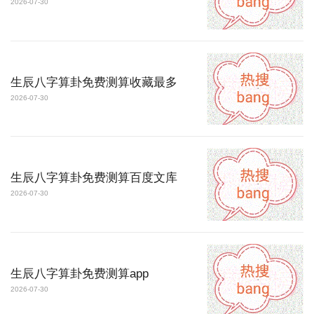
2026-07-30
生辰八字算卦免费测算收藏最多
2026-07-30
生辰八字算卦免费测算百度文库
2026-07-30
生辰八字算卦免费测算app
2026-07-30