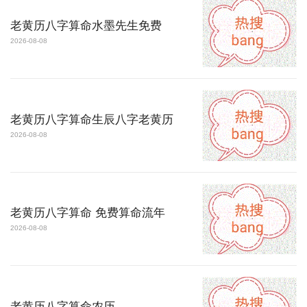
老黄历八字算命水墨先生免费
2026-08-08
老黄历八字算命生辰八字老黄历
2026-08-08
老黄历八字算命 免费算命流年
2026-08-08
老黄历八字算命农历