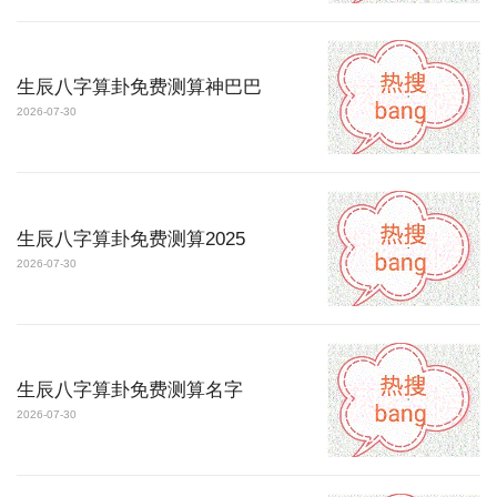
生辰八字算卦免费测算神巴巴
2026-07-30
生辰八字算卦免费测算2025
2026-07-30
生辰八字算卦免费测算名字
2026-07-30