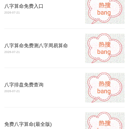
八字算命免费入口
2026-07-21
八字算命免费测八字周易算命
2026-07-21
八字排盘免费查询
2026-07-21
免费八字算命(最全版)