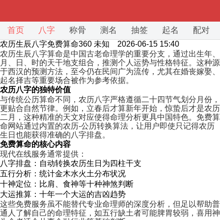
首页
八字
称骨
测名
抽签
起名
配对
农历生辰八字免费算命360
未知 2026-06-15 15:40
农历生辰八字算命是中国古老命理学的重要分支，通过出生年、
月、日、时的天干地支组合，推测个人运势与性格特征。这种源
于西汉的预测方法，至今仍在民间广为流传，尤其在婚丧嫁娶、
起名择吉等重要场合被作为参考依据。
农历八字的独特价值
与传统公历算命不同，农历八字严格遵循二十四节气划分月份，
更贴合自然节律。例如，立春后才算新年开始，惊蛰后才是农历
二月，这种精准的天文对应使得命理分析更具中国特色。免费算
命网站通过内置的农历-公历转换算法，让用户即使只记得农历
生日也能获得准确的八字排盘。
免费算命的核心内容
现代在线服务通常提供：
八字排盘：自动转换农历生日为四柱干支
五行分析：统计金木水火土分布状况
十神定位：比肩、食神等十种神煞判断
大运推算：十年一个大运的吉凶趋势
这些免费服务虽不能替代专业命理师的深度分析，但足以帮助普
通人了解自己的命理特征，如五行缺土者可能脾胃较弱，喜用神