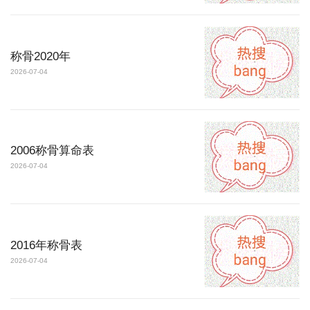
称骨2020年
2026-07-04
2006称骨算命表
2026-07-04
2016年称骨表
2026-07-04