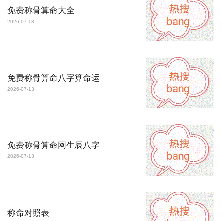
免费称骨算命大全
2026-07-13
免费称骨算命八字算命运
2026-07-13
免费称骨算命网生辰八字
2026-07-13
称命对照表