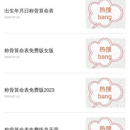
出生年月日称骨算命表
2026-07-31
称骨算命表免费版女版
2026-07-31
称骨算命表免费版2023
2026-07-31
称骨算命表免费版袁天罡