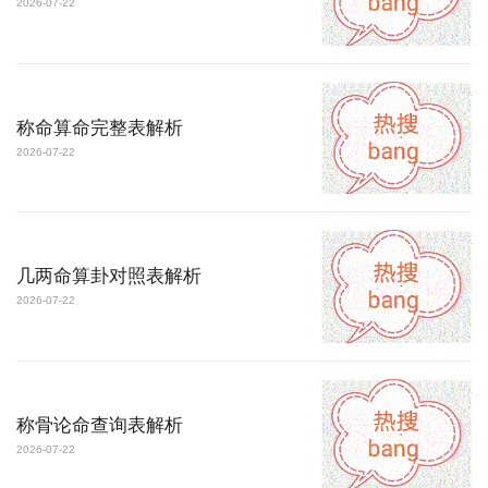
2026-07-22
称命算命完整表解析
2026-07-22
几两命算卦对照表解析
2026-07-22
称骨论命查询表解析
2026-07-22