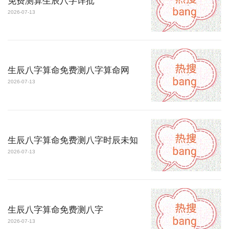
免费测算生辰八字详批
2026-07-13
生辰八字算命免费测八字算命网
2026-07-13
生辰八字算命免费测八字时辰未知
2026-07-13
生辰八字算命免费测八字
2026-07-13