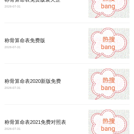
2026-07-31
称骨算命表免费版
2026-07-31
称骨算命表2020新版免费
2026-07-31
称骨算命表2021免费对照表
2026-07-31