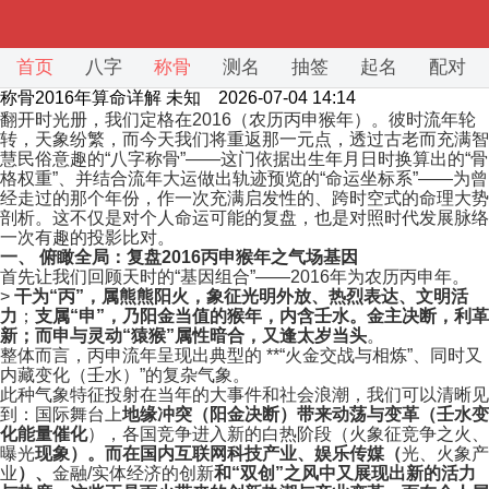
首页
八字
称骨
测名
抽签
起名
配对
称骨2016年算命详解
未知 2026-07-04 14:14
翻开时光册，我们定格在2016（农历丙申猴年）。彼时流年轮
转，天象纷繁，而今天我们将重返那一元点，透过古老而充满智
慧民俗意趣的“八字称骨”——这门依据出生年月日时换算出的“骨
格权重”、并结合流年大运做出轨迹预览的“命运坐标系”——为曾
经走过的那个年份，作一次充满启发性的、跨时空式的命理大势
剖析。这不仅是对个人命运可能的复盘，也是对照时代发展脉络
一次有趣的投影比对。
一、 俯瞰全局：复盘2016丙申猴年之气场基因
首先让我们回顾天时的“基因组合”——2016年为农历丙申年。
>
干为“丙”，属熊熊阳火，象征光明外放、热烈表达、文明活
力
；
支属“申”，乃阳金当值的猴年，内含壬水。金主决断，利革
新；而申与灵动“猿猴”属性暗合，又逢太岁当头
。
整体而言，丙申流年呈现出典型的 **“火金交战与相炼”、同时又
内藏变化（壬水）”的复杂气象。
此种气象特征投射在当年的大事件和社会浪潮，我们可以清晰见
到：国际舞台上
地缘冲突（阳金决断）带来动荡与变革（壬水变
化能量催化
），各国竞争进入新的白热阶段（火象征竞争之火、
曝光
现象）。而在国内互联网科技产业、娱乐传媒（
光、火象产
业
）、
金融/实体经济的创新
和“双创”之风中又展现出新的活力