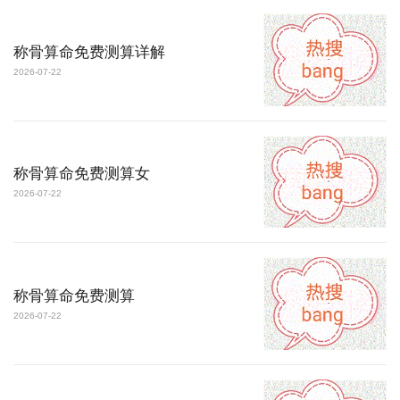
称骨算命免费测算详解
2026-07-22
称骨算命免费测算女
2026-07-22
称骨算命免费测算
2026-07-22