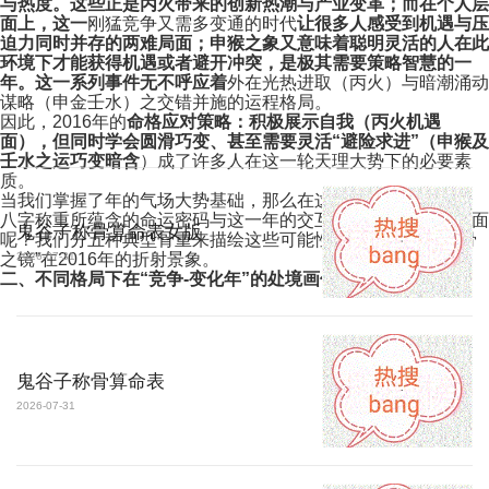
与热度。这些正是丙火带来的创新热潮与产业变革；而在个人层
面上，这一
刚猛竞争又需多变通的时代
让很多人感受到机遇与压
迫力同时并存的两难局面；申猴之象又意味着聪明灵活的人在此
环境下才能获得机遇或者避开冲突，是极其需要策略智慧的一
年。这一系列事件无不呼应着
外在光热进取（丙火）与暗潮涌动
谋略（申金壬水）之交错并施的运程格局。
因此，2016年的
命格应对策略：积极展示自我（丙火机遇
面），但同时学会圆滑巧变、甚至需要灵活“避险求进”（申猴及
壬水之运巧变暗含
）成了许多人在这一轮天理大势下的必要素
质。
当我们掌握了年的气场大势基础，那么在这一背景下——
八字称重所蕴含的命运密码与这一年的交互作用会形成什么画面
鬼谷子称骨算命表女版
呢？我们分五种典型骨重来描绘这些可能性，带读者回眸“称骨
之镜”在2016年的折射景象。
2026-07-31
二、不同格局下在“竞争-变化年”的处境画像详解（宏观趋势）
鬼谷子称骨算命表
2026-07-31