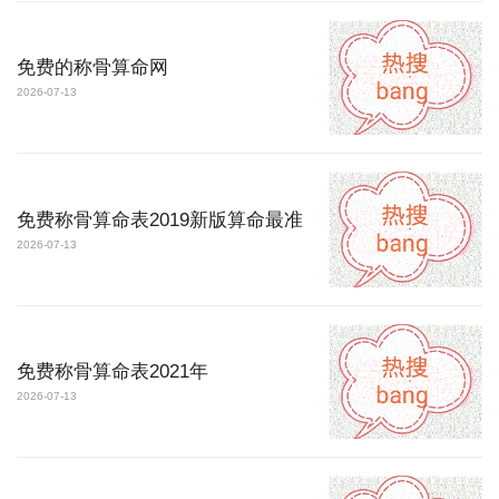
免费的称骨算命网
2026-07-13
免费称骨算命表2019新版算命最准
2026-07-13
免费称骨算命表2021年
2026-07-13