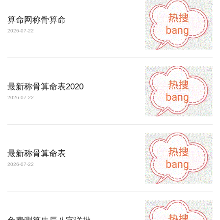
算命网称骨算命
2026-07-22
最新称骨算命表2020
2026-07-22
最新称骨算命表
2026-07-22