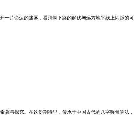
命运的迷雾，看清脚下路的起伏与远方地平线上闪烁的可能光亮。
冀与探究。在这份期待里，传承于中国古代的八字称骨算法，以其化繁