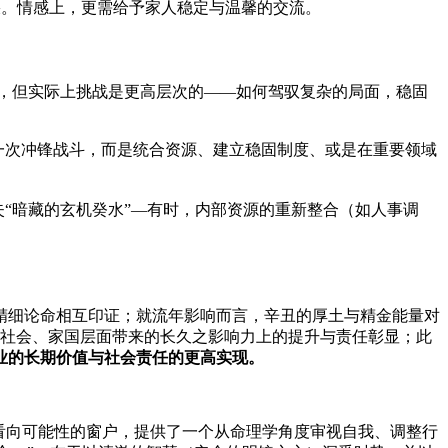
疾。情感上，更需给予家人稳定与温馨的交流。
，但实际上挑战是更高层次的——如何驾驭复杂的局面，稳固
一次冲锋战斗，而是统合资源、建立稳固制度、或是在重要领域
“暗藏的玄机癸水”—有时，内部资源的重新整合（如人事调
精细论命相互印证；就流年影响而言，辛丑的厚土与精金能量对
对社会、家国层面带来的长久之影响力上的提升与责任彰显；此
业的长期价值与社会责任的更高实现。
扇看向可能性的窗户，提供了一个从命理学角度审视自我、调整行