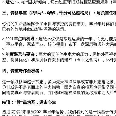
>
避忌
：小心“固执”倾向，切勿过度守旧或抗拒适应新规则（
三、骨格厚重（约5两6 - 6两5，部分可达超格局）：肩负重
你们的生命基座赋予了承担与掌控的责任潜力。辛丑年对你们
已有的阵地并做出影响深远的决策。
>
2021年点睛机遇
：这绝不仅仅是常规运营的一年，而更可能
（事业平台、家族产业、核心项目）布下一盘深思熟虑的大局
>
>
年度避忌与要诀
：巨大的责任伴生庞大的压力，需格外重视
整、制度优化）和深度伙伴关系的建立（丑土之含纳），比外
四、骨重奇伟至极者：
这一领域格局超乎常态，多为先天福泽深厚或有非凡志趣之象
你们或许不是表面上的冲力撼动（因为自身的根基也异常坚固）
间需要真正与智者同行、并回归对精神深度的无尽探索之人生
结语：“骨”虽为基，运由心生
透过“称骨”来推演2021辛丑年运势，我们看到的是一幅基