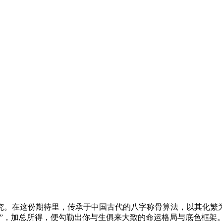
探究。在这份期待里，传承于中国古代的八字称骨算法，以其化
”，加总所得，便勾勒出你与生俱来大致的命运格局与底色框架。