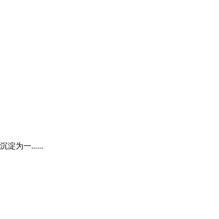
......