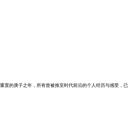
置的庚子之年，所有曾被推至时代前沿的个人经历与感受，已沉淀为一