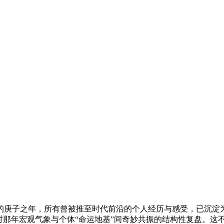
置的庚子之年，所有曾被推至时代前沿的个人经历与感受，已沉
对那年宏观气象与个体“命运地基”间奇妙共振的结构性复盘。这