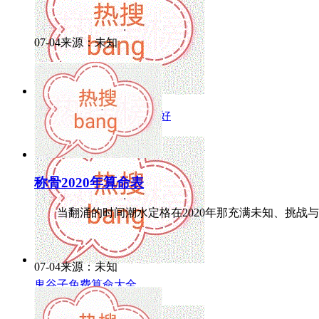
07-04来源：未知
怎样给卫氏宝宝取名字最好
称骨2020年算命表
当翻涌的时间潮水定格在2020年那充满未知、挑战与重
07-04来源：未知
鬼谷子免费算命大全