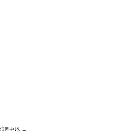
......