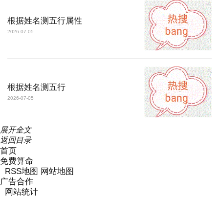
根据姓名测五行属性
2026-07-05
根据姓名测五行
2026-07-05
展开
全文
返回目录
首页
免费算命
RSS地图
网站地图
广告合作
网站统计