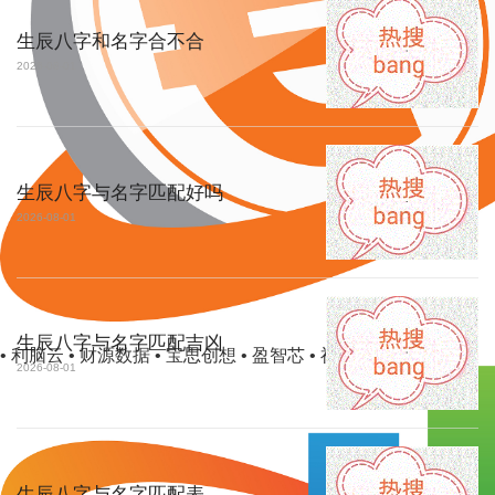
生辰八字和名字合不合
2026-08-01
生辰八字与名字匹配好吗
2026-08-01
生辰八字与名字匹配吉凶
• 利脑云 • 财源数据 • 宝思创想 • 盈智芯 • 禄识机器
2026-08-01
生辰八字与名字匹配表