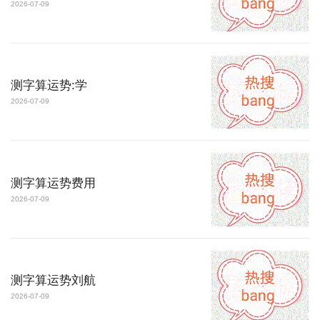
2026-07-09
测字算运势:学
2026-07-09
测字算运势费用
2026-07-09
测字算运势刘航
2026-07-09