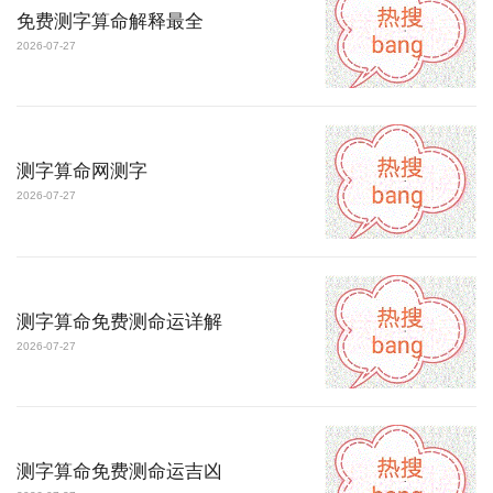
免费测字算命解释最全
2026-07-27
测字算命网测字
2026-07-27
测字算命免费测命运详解
2026-07-27
测字算命免费测命运吉凶