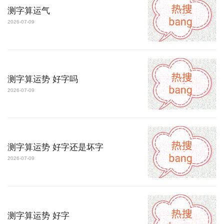
测字算运气
2026-07-09
测字算运势 好字吗
2026-07-09
测字算运势 好字还是坏字
2026-07-09
测字算运势 好字