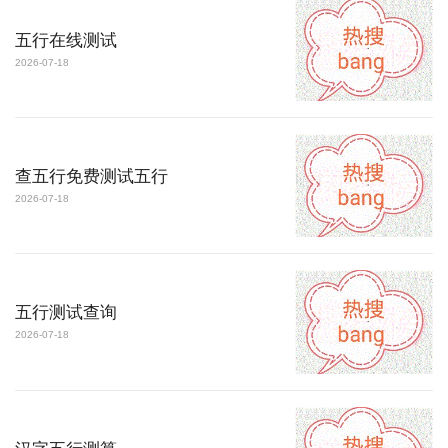
五行在线测试
2026-07-18
查五行免费测试五行
2026-07-18
五行测试查询
2026-07-18