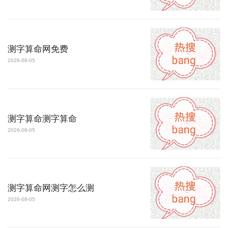
测字算命网免费
2026-08-05
测字算命测字算命
2026-08-05
测字算命网测字怎么测
2026-08-05