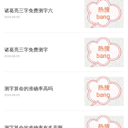
诸葛亮三字免费测字六
2026-08-05
诸葛亮三字免费测字
2026-08-05
测字算命的准确率高吗
2026-08-05
测字算命的准确率有多高啊