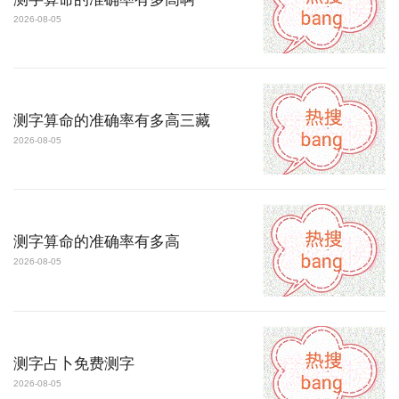
2026-08-05
测字算命的准确率有多高三藏
2026-08-05
测字算命的准确率有多高
2026-08-05
测字占卜免费测字
2026-08-05