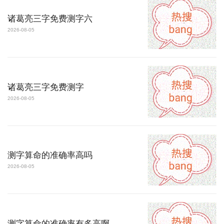
诸葛亮三字免费测字六
2026-08-05
诸葛亮三字免费测字
2026-08-05
测字算命的准确率高吗
2026-08-05
测字算命的准确率有多高啊