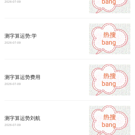
2026-07-09
测字算运势:学
2026-07-09
测字算运势费用
2026-07-09
测字算运势刘航
2026-07-09