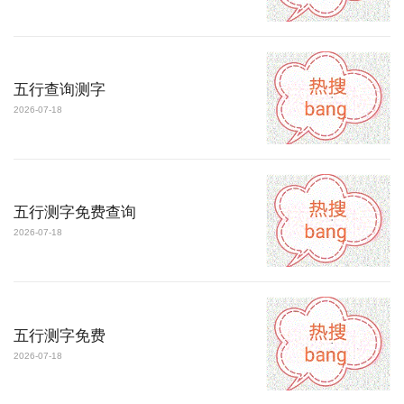
五行查询测字
2026-07-18
五行测字免费查询
2026-07-18
五行测字免费
2026-07-18