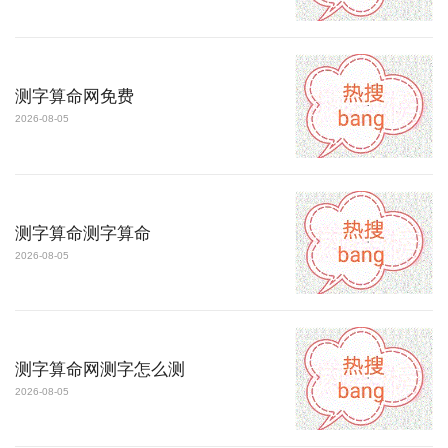
测字算命网免费
2026-08-05
测字算命测字算命
2026-08-05
测字算命网测字怎么测
2026-08-05