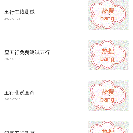
五行在线测试
2026-07-18
查五行免费测试五行
2026-07-18
五行测试查询
2026-07-18