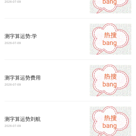
2026-07-09
测字算运势:学
2026-07-09
测字算运势费用
2026-07-09
测字算运势刘航
2026-07-09