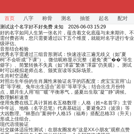
首页
八字
称骨
测名
抽签
起名
配对
测试这个名字好不好免费
未知 2026-06-03 15:29
好的名字如同人生第一张名片，蕴含着文化底蕴与未来期许。不
需付费咨询，您只需要通过以下五个维度，就能对名字进行专业
级评估。
音形结合检验
优秀名字需通过三组音形测试：快速连读三遍无歧义（如"夏
柯"不会听成"下课"）、微信昵称显示完整（避免"䶮""��"等生
僻字）、简繁转换不失真（如"泽霖"繁体"澤霖"仍美观）。测试
时可以模拟老师点名、颁奖宣读等实际场景。
生肖时空适配
对照出生年份的生肖属性来验证名字的匹配度：虎宝宝宜用"山
君"等字根、兔年出生适合"若菲"等草字头；结合出生月份特
点，腊月生人用"暄""暖"平衡寒气，盛夏出生取"凝""静"调候。
数理解析速查
使用免费在线工具计算姓名五格数理：人格（姓+名首字）主管
中年运、地格（名字总笔）代表基础运，要避免23（波浪）等
大凶数理。"林墨白"案例中人格15（福寿）搭配总格33（升天）
形成上佳组合。
现代语境验证
社交媒体适应性测试：在朋友圈发布"这是XX小朋友"观察点赞