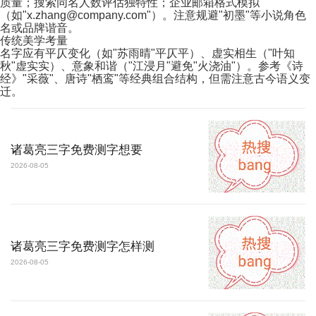
质量；搜索同名人数评估独特性；企业邮箱格式模拟
（如"x.zhang@company.com"）。注意规避"初墨"等小说角色
名或品牌谐音。
传统美学考量
名字应有平仄变化（如"苏雨晴"平仄平）、虚实相生（"叶知
秋"虚实实）、意象和谐（"江浸月"避免"火浇油"）。参考《诗
经》"采薇"、唐诗"栖鸾"等经典组合结构，但需注意古今语义变
迁。
诸葛亮三字免费测字想要
2026-08-05
诸葛亮三字免费测字怎样测
2026-08-05