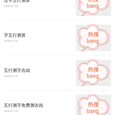
汉字五行测算
2026-07-18
字五行测算
2026-07-18
五行测字吉凶
2026-07-18
五行测字免费测吉凶
2026-07-18