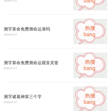
2026-07-27
测字算命免费测命运准吗
2026-07-27
测字算命免费测命运观音灵签
2026-07-27
测字诸葛神算三个字
2026-07-27