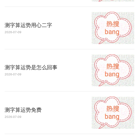
测字算运势用心二字
2026-07-09
测字算运势是怎么回事
2026-07-09
测字算运势免费
2026-07-09