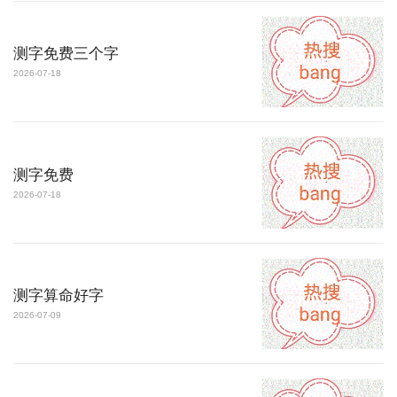
测字免费三个字
2026-07-18
测字免费
2026-07-18
测字算命好字
2026-07-09