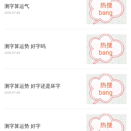
测字算运气
2026-07-09
测字算运势 好字吗
2026-07-09
测字算运势 好字还是坏字
2026-07-09
测字算运势 好字