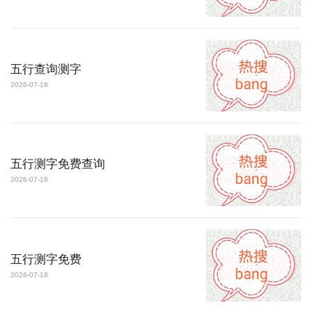
五行查询测字
2026-07-18
五行测字免费查询
2026-07-18
五行测字免费
2026-07-18