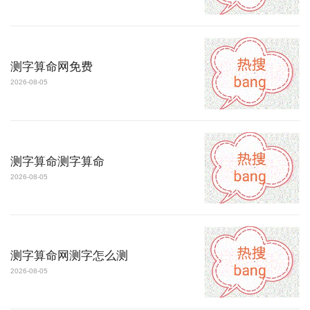
测字算命网免费
2026-08-05
测字算命测字算命
2026-08-05
测字算命网测字怎么测
2026-08-05