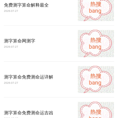
免费测字算命解释最全
2026-07-27
测字算命网测字
2026-07-27
测字算命免费测命运详解
2026-07-27
测字算命免费测命运吉凶