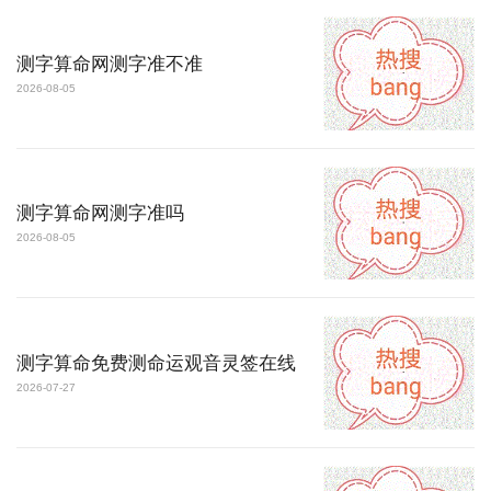
测字算命网测字准不准
2026-08-05
测字算命网测字准吗
2026-08-05
测字算命免费测命运观音灵签在线
2026-07-27