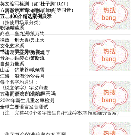
英文缩写检测（如"杜子腾"DZT）
方言谐音审查（粤语"付经"等同音）
诸葛亮三字免费测字六
五、400个精选案例展示
2026-08-05
（按使用场景分类）
职场精英系
商战：赢九洲/策万钧
律政：刑无畏/典正天
文化艺术系
书法：墨吞吴/纸背云
诸葛亮三字免费测字
音乐：钟裂石/箫断流
2026-08-05
自然力量系
山岳：岱擎苍/峨倾雪
江海：浪淘沙/汐吞月
每个名字均通过：
《说文解字》字义审查
测字算命的准确率高吗
五格剖象法吉凶验证
2024年新生儿重名率检测
2026-08-05
全球主要语言发音测试
（注：完整400个名字按生肖/行业/字数等维度细分备索）
测字算命的准确率有多高啊