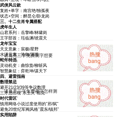
武侠风云款
复姓+单字：南宫绝/独孤夜
状态+空间：醉昆仑/卧龙岗
三、十二生肖专属搭配
虎年生人
山君系列：岳擎峰/林啸岗
王字部首：珏临渊/琥震天
龙年宝宝
天文意象：宸极/星野
水泽元素：沧御/溟渡
诸葛亮三字免费测字想要
蛇年特选
2026-08-05
灵动机变：曲惊蛰/柳斩风
智慧象征：弈乾坤/谋天下
四、避雷指南
数理禁忌
避开21/23/39等争议数理
诸葛亮三字免费测字怎样测
三才忌出现"水土火"相克
2026-08-05
时代雷区
慎用网络小说过度使用的"邪/弑"
避免20世纪军阀风格"震东/镇邦"
实用陷阱