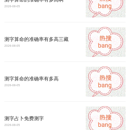
2026-08-05
测字算命的准确率有多高三藏
2026-08-05
测字算命的准确率有多高
2026-08-05
测字占卜免费测字
2026-08-05