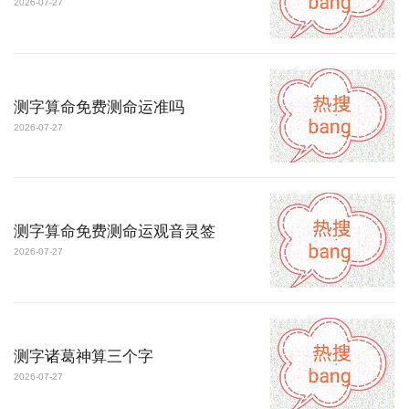
2026-07-27
测字算命免费测命运准吗
2026-07-27
测字算命免费测命运观音灵签
2026-07-27
测字诸葛神算三个字
2026-07-27