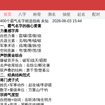
首页
八字
称骨
测名
抽签
起名
配对
400个霸气名字精选指南
未知 2026-06-03 15:44
一、霸气名字的核心要素
力量感字库
自然力量：霆/啸/震/裂/崩
兵器元素：戈/戟/弩/钺/铩
军事术语：戎/麾/纛/旌/垒
空间意象：穹/寰/野/荒/漠
声韵黄金组合
爆破音开头：破军/战天/霸图
去声收尾组合：岳惊尘/断沧澜
双声叠韵结构：萧千雪/楚暮云
二、经典结构范式
将门虎子式
姓氏+军事动作：赵攻城/李辟疆
数字+量级单位：万重山/千钧
宗师气度型
自然物+动词：岳听涛/海生明月
器具+意境：琴断弦/剑鸣匣