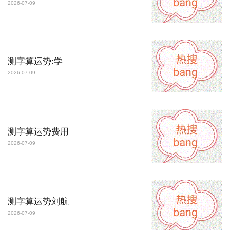
2026-07-09
测字算运势:学
2026-07-09
测字算运势费用
2026-07-09
测字算运势刘航
2026-07-09