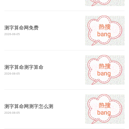
测字算命网免费
2026-08-05
测字算命测字算命
2026-08-05
测字算命网测字怎么测
2026-08-05