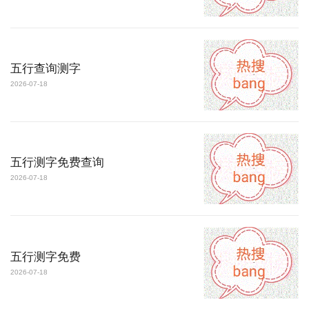
五行查询测字
2026-07-18
五行测字免费查询
2026-07-18
五行测字免费
2026-07-18