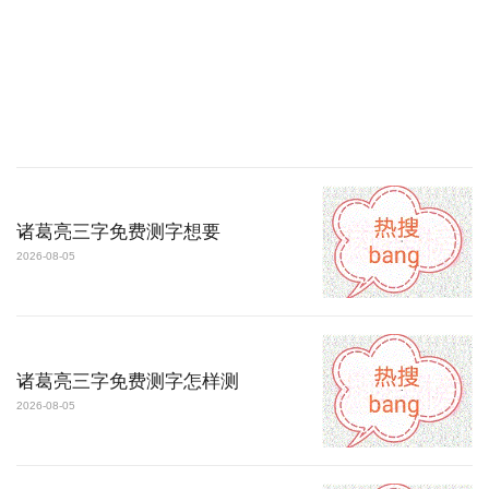
诸葛亮三字免费测字想要
2026-08-05
诸葛亮三字免费测字怎样测
2026-08-05