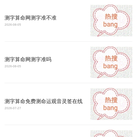
测字算命网测字准不准
2026-08-05
测字算命网测字准吗
2026-08-05
测字算命免费测命运观音灵签在线
2026-07-27