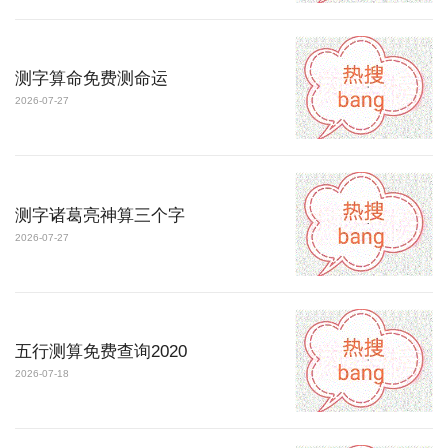
测字算命免费测命运
2026-07-27
测字诸葛亮神算三个字
2026-07-27
五行测算免费查询2020
2026-07-18