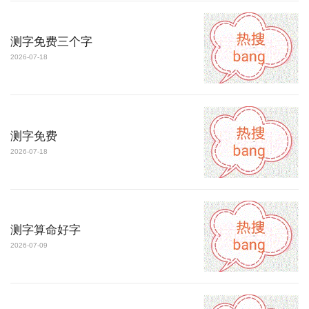
测字免费三个字
2026-07-18
测字免费
2026-07-18
测字算命好字
2026-07-09