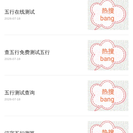
五行在线测试
2026-07-18
查五行免费测试五行
2026-07-18
五行测试查询
2026-07-18