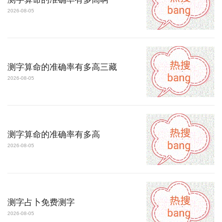
2026-08-05
测字算命的准确率有多高三藏
2026-08-05
测字算命的准确率有多高
2026-08-05
测字占卜免费测字
2026-08-05