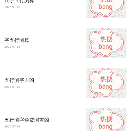
汉字五行测算
2026-07-18
字五行测算
2026-07-18
五行测字吉凶
2026-07-18
五行测字免费测吉凶
2026-07-18