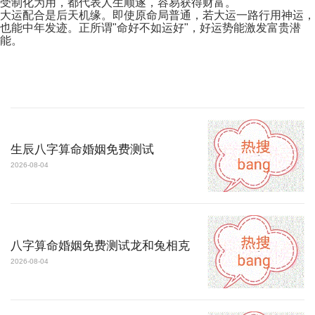
受制化为用，都代表人生顺遂，容易获得财富。
大运配合是后天机缘。即使原命局普通，若大运一路行用神运，
也能中年发迹。正所谓"命好不如运好"，好运势能激发富贵潜
能。
生辰八字算命婚姻免费测试
2026-08-04
八字算命婚姻免费测试龙和兔相克
2026-08-04