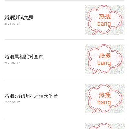
婚姻测试免费
2026-07-17
婚姻属相配对查询
2026-07-17
婚姻介绍所附近相亲平台
2026-07-17