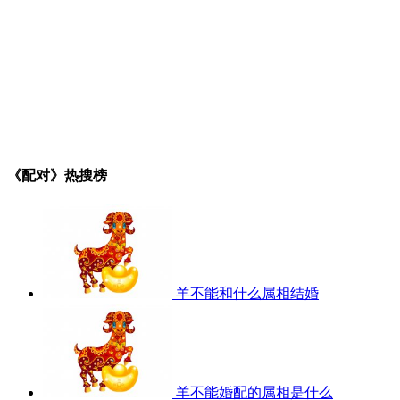
《配对》热搜榜
羊不能和什么属相结婚
羊不能婚配的属相是什么