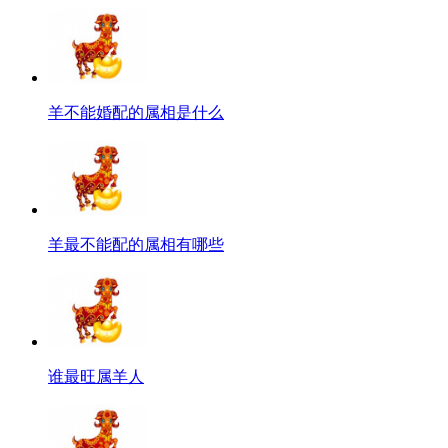
羊不能婚配的属相是什么
羊最不能配的属相有哪些
谁最旺属羊人