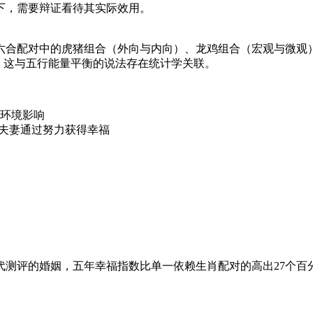
下，需要辩证看待其实际效用。
六合配对中的虎猪组合（外向与内向）、龙鸡组合（宏观与微观
，这与五行能量平衡的说法存在统计学关联。
环境影响
克夫妻通过努力获得幸福
现代测评的婚姻，五年幸福指数比单一依赖生肖配对的高出27个