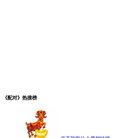
《配对》热搜榜