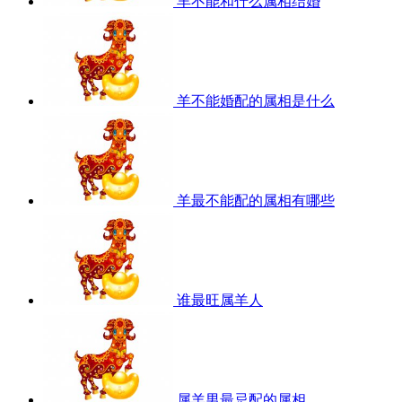
羊不能和什么属相结婚
羊不能婚配的属相是什么
羊最不能配的属相有哪些
谁最旺属羊人
属羊男最忌配的属相