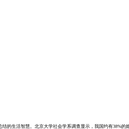
结的生活智慧。北京大学社会学系调查显示，我国约有38%的婚