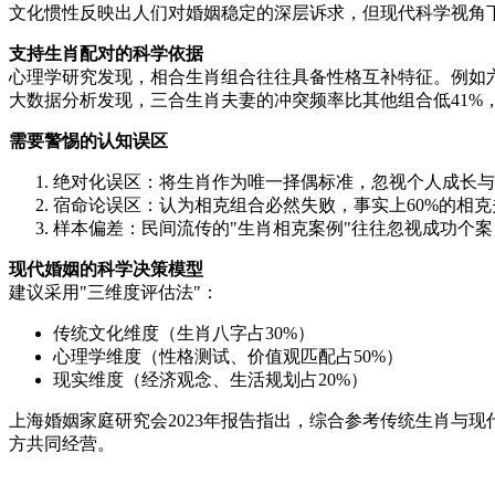
文化惯性反映出人们对婚姻稳定的深层诉求，但现代科学视角
支持生肖配对的科学依据
心理学研究发现，相合生肖组合往往具备性格互补特征。例如
大数据分析发现，三合生肖夫妻的冲突频率比其他组合低41%
需要警惕的认知误区
绝对化误区：将生肖作为唯一择偶标准，忽视个人成长与
宿命论误区：认为相克组合必然失败，事实上60%的相
样本偏差：民间流传的"生肖相克案例"往往忽视成功个案
现代婚姻的科学决策模型
建议采用"三维度评估法"：
传统文化维度（生肖八字占30%）
心理学维度（性格测试、价值观匹配占50%）
现实维度（经济观念、生活规划占20%）
上海婚姻家庭研究会2023年报告指出，综合参考传统生肖与
方共同经营。