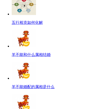
五行相克如何化解
羊不能和什么属相结婚
羊不能婚配的属相是什么