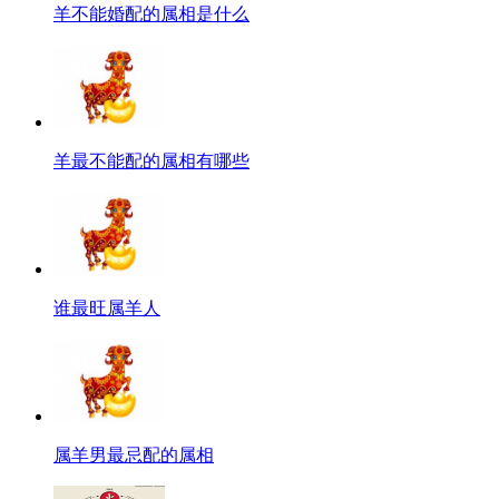
羊不能婚配的属相是什么
羊最不能配的属相有哪些
谁最旺属羊人
属羊男最忌配的属相