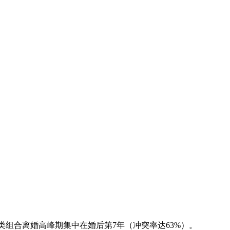
类组合离婚高峰期集中在婚后第7年（冲突率达63%）。