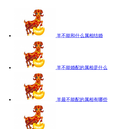
羊不能和什么属相结婚
羊不能婚配的属相是什么
羊最不能配的属相有哪些