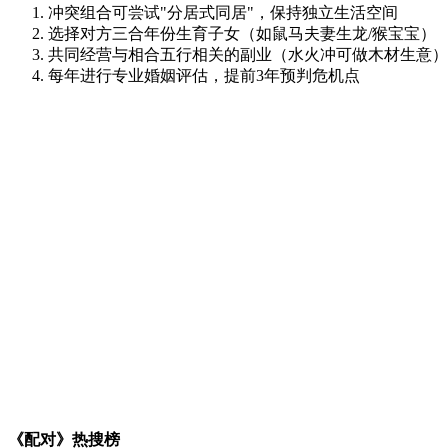
冲突组合可尝试"分居式同居"，保持独立生活空间
选择对方三合年份生育子女（如鼠马夫妻生龙/猴宝宝）
共同经营与相合五行相关的副业（水火冲可做木材生意）
每年进行专业婚姻评估，提前3年预判危机点
《配对》热搜榜