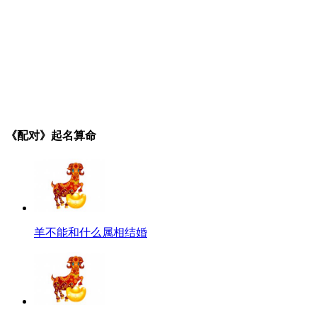
《配对》起名算命
羊不能和什么属相结婚