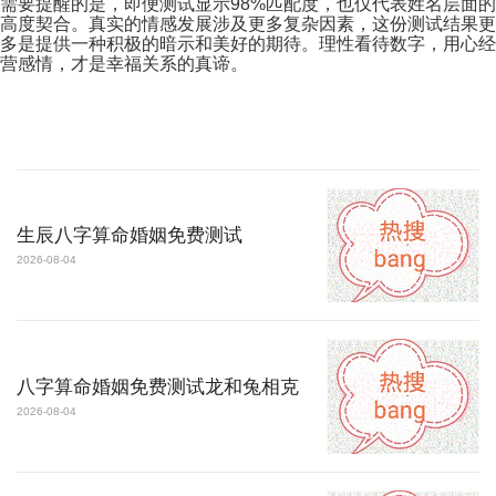
需要提醒的是，即便测试显示98%匹配度，也仅代表姓名层面的
高度契合。真实的情感发展涉及更多复杂因素，这份测试结果更
多是提供一种积极的暗示和美好的期待。理性看待数字，用心经
营感情，才是幸福关系的真谛。
生辰八字算命婚姻免费测试
2026-08-04
八字算命婚姻免费测试龙和兔相克
2026-08-04