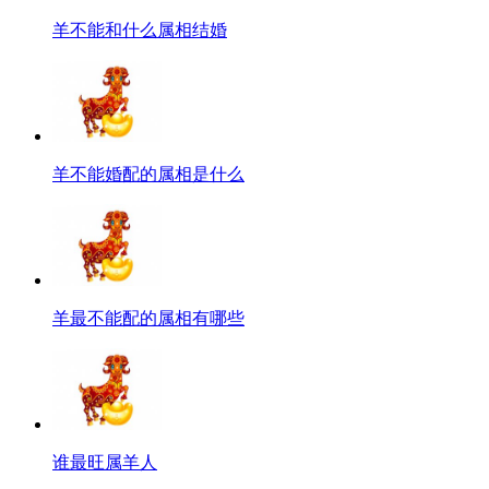
羊不能和什么属相结婚
羊不能婚配的属相是什么
羊最不能配的属相有哪些
谁最旺属羊人