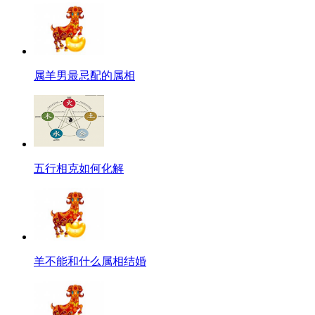
属羊男最忌配的属相
五行相克如何化解
羊不能和什么属相结婚