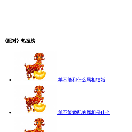
《配对》热搜榜
羊不能和什么属相结婚
羊不能婚配的属相是什么