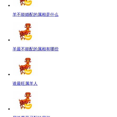
羊不能婚配的属相是什么
羊最不能配的属相有哪些
谁最旺属羊人