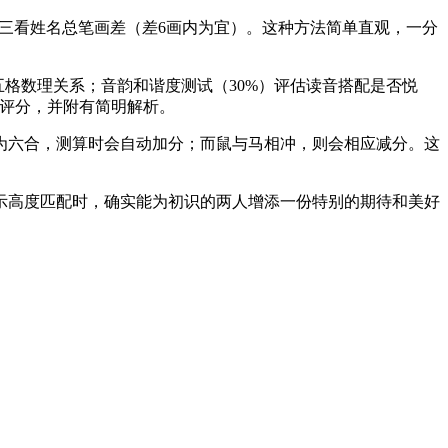
，三看姓名总笔画差（差6画内为宜）。这种方法简单直观，一分
格数理关系；音韵和谐度测试（30%）评估读音搭配是否悦
配评分，并附有简明解析。
为六合，测算时会自动加分；而鼠与马相冲，则会相应减分。这
示高度匹配时，确实能为初识的两人增添一份特别的期待和美好