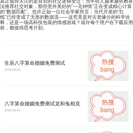
真正值得关注的是背后的社交逻辑变迁：当年轻人越来越依赖算
法推荐社交对象，那些意外美好的"一见钟情"正在变成精心计算
的"数据匹配"。也许正如一位社会学家所言：当代月老的"红
线"已经变成了无形的数据流——这究竟是对古老缘分的科学诠
释，还是一场高科技包装的情感游戏？或许每个用户在下载应用
前，都值得思考片刻。
生辰八字算命婚姻免费测试
2026-08-04
八字算命婚姻免费测试龙和兔相克
2026-08-04