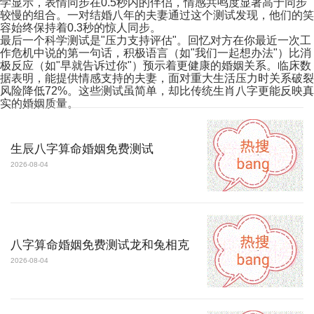
学显示，表情同步在0.5秒内的伴侣，情感共鸣度显著高于同步
较慢的组合。一对结婚八年的夫妻通过这个测试发现，他们的笑
容始终保持着0.3秒的惊人同步。
最后一个科学测试是"压力支持评估"。回忆对方在你最近一次工
作危机中说的第一句话，积极语言（如"我们一起想办法"）比消
极反应（如"早就告诉过你"）预示着更健康的婚姻关系。临床数
据表明，能提供情感支持的夫妻，面对重大生活压力时关系破裂
风险降低72%。这些测试虽简单，却比传统生肖八字更能反映真
实的婚姻质量。
生辰八字算命婚姻免费测试
2026-08-04
八字算命婚姻免费测试龙和兔相克
2026-08-04