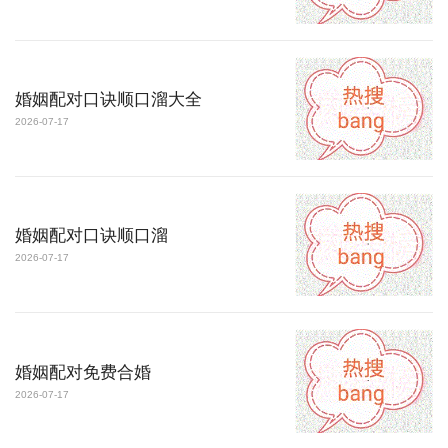
婚姻配对口诀顺口溜大全
2026-07-17
婚姻配对口诀顺口溜
2026-07-17
婚姻配对免费合婚
2026-07-17