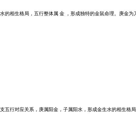
相生格局，五行整体属 金 ，形成独特的金鼠命理。庚金为刀剑之金
五行对应关系，庚属阳金，子属阳水，形成金生水的相生格局，因此这