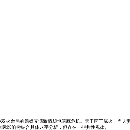
这种双火命局的婚姻充满激情却也暗藏危机。天干丙丁属火，当夫
实际影响需结合具体八字分析，但存在一些共性规律。