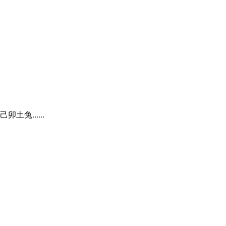
......