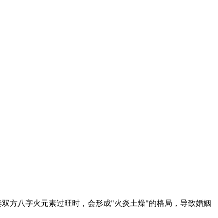
妻双方八字火元素过旺时，会形成"火炎土燥"的格局，导致婚姻