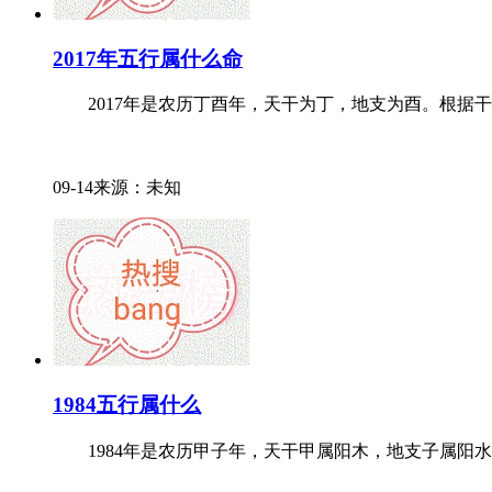
2017年五行属什么命
2017年是农历丁酉年，天干为丁，地支为酉。根据干支
09-14来源：未知
1984五行属什么
1984年是农历甲子年，天干甲属阳木，地支子属阳水，