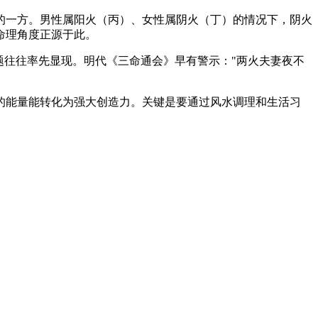
的一方。男性属阳火（丙）、女性属阴火（丁）的情况下，阴火
命理角度正源于此。
题往往率先显现。明代《三命通会》早有警示："两火夫妻夜不
的能量能转化为强大创造力。关键是要通过风水调理和生活习