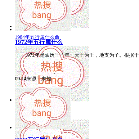
1984年五行属什么命
1972年五行属什么
1972年是农历壬子年，天干为壬，地支为子。根据干支
09-14来源：未知
1988年五行属什么