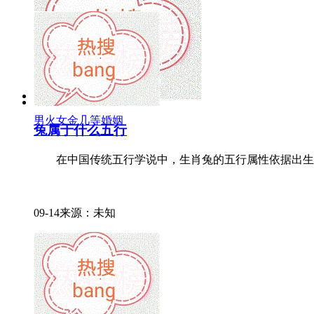
男火女金几等婚姻
兔属于什么五行
在中国传统五行学说中，生肖兔的五行属性依据出生年份的
09-14来源：未知