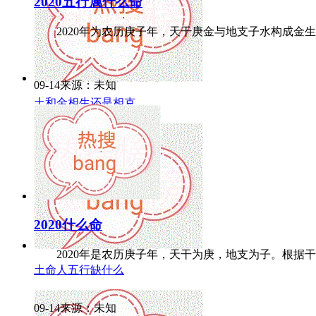
2020五行属什么命
2020年为农历庚子年，天干庚金与地支子水构成金生水的
09-14来源：未知
土和金相生还是相克
2020什么命
2020年是农历庚子年，天干为庚，地支为子。根据干支
土命人五行缺什么
09-14来源：未知