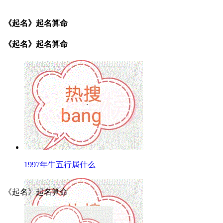
《起名》起名算命
《起名》起名算命
1997年牛五行属什么
《起名》起名算命