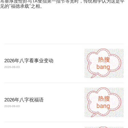
耳垂厚度恰好与TA食指第一指节等宽时，传统相学认为这是罕
见的"福德承载"之相。
2026年八字看事业变动
2026-08-03
2026年八字祝福语
2026-08-03