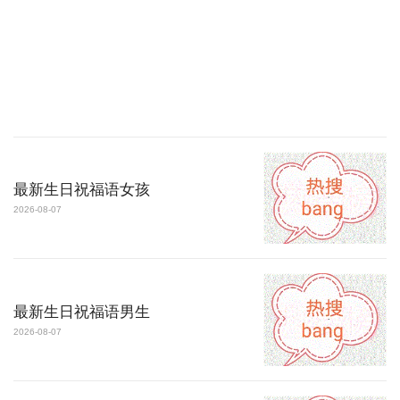
最新生日祝福语女孩
2026-08-07
最新生日祝福语男生
2026-08-07