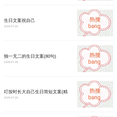
生日文案祝自己
2026-07-29
独一无二的生日文案(80句)
2026-07-29
叮按时长大自己生日简短文案(精
2026-07-29