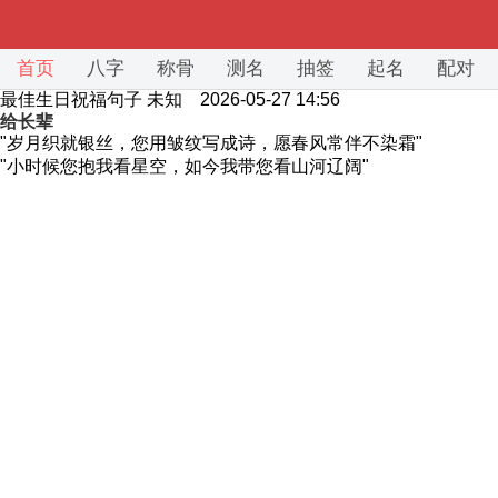
首页
八字
称骨
测名
抽签
起名
配对
最佳生日祝福句子
未知 2026-05-27 14:56
给长辈
"岁月织就银丝，您用皱纹写成诗，愿春风常伴不染霜"
"小时候您抱我看星空，如今我带您看山河辽阔"