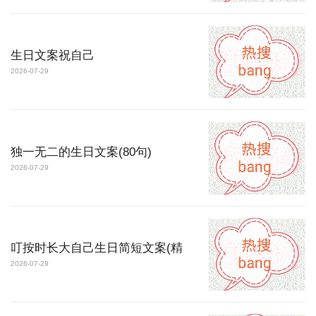
生日文案祝自己
2026-07-29
独一无二的生日文案(80句)
2026-07-29
叮按时长大自己生日简短文案(精
2026-07-29