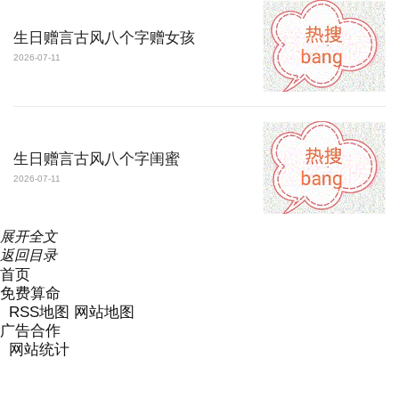
生日赠言古风八个字赠女孩
2026-07-11
生日赠言古风八个字闺蜜
2026-07-11
展开
全文
返回目录
首页
免费算命
RSS地图
网站地图
广告合作
网站统计