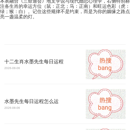
本表融合《三命通会》地支学说与现代婚恋心理学，右侧特别标
注各生肖的幸运方位（鼠：正北；马：正南）和旺运色彩（虎：
绿；猴：白）。记住这些规律不是约束，而是为你的姻缘之路点
亮一盏温柔的灯。
十二生肖水墨先生每日运程
2026-08-06
水墨先生每日运程怎么运
2026-08-06