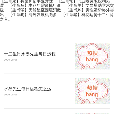
【生肖龙】将星护佑事业升迁；【生肖蛇】商业嗅觉敏锐利拓
展；【生肖马】本命年需谨慎行事；【生肖羊】文昌星助学术突
破；【生肖猴】天解星至困境消散；【生肖鸡】男性运势格外突
出；【生肖狗】海外发展机遇多；【生肖猪】桃花运势十二生肖
之首。
十二生肖水墨先生每日运程
2026-08-06
水墨先生每日运程怎么运
2026-08-06