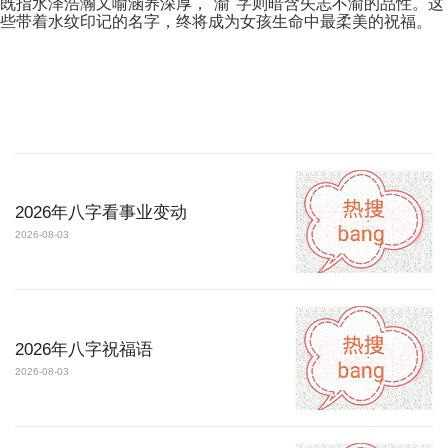
既指水泽浩瀚又喻涵养深厚，"渝"字则暗含矢志不渝的品性。这
些带着水纹印记的名字，终将成为女孩生命中最柔美的祝福。
2026年八字看事业变动
2026-08-03
2026年八字祝福语
2026-08-03